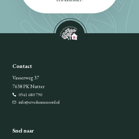
Contact
Vasserweg 37
7638 PK Nutter
0541 680 790
info@ervedennenoord.nl
Snel naar