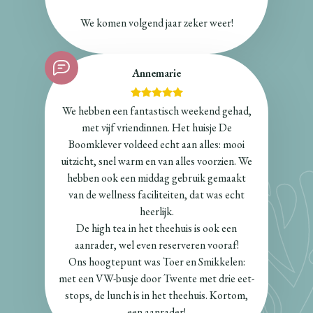
We komen volgend jaar zeker weer!
Annemarie
We hebben een fantastisch weekend gehad,
met vijf vriendinnen. Het huisje De
Boomklever voldeed echt aan alles: mooi
uitzicht, snel warm en van alles voorzien. We
hebben ook een middag gebruik gemaakt
van de wellness faciliteiten, dat was echt
heerlijk.
De high tea in het theehuis is ook een
aanrader, wel even reserveren vooraf!
Ons hoogtepunt was Toer en Smikkelen:
met een VW-busje door Twente met drie eet-
stops, de lunch is in het theehuis. Kortom,
een aanrader!