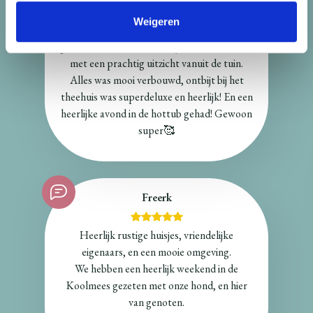
Weigeren
Met 4 vriendinnen een heerlijk weekend
gehad in Dennenoord, huisje De Boomklever
met een prachtig uitzicht vanuit de tuin.
Alles was mooi verbouwd, ontbijt bij het
theehuis was superdeluxe en heerlijk! En een
heerlijke avond in de hottub gehad! Gewoon
super🥰
Freerk
Heerlijk rustige huisjes, vriendelijke
eigenaars, en een mooie omgeving.
We hebben een heerlijk weekend in de
Koolmees gezeten met onze hond, en hier
van genoten.