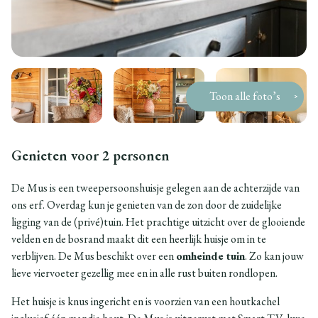
Toon alle foto’s
Genieten voor 2 personen
De Mus is een tweepersoonshuisje gelegen aan de achterzijde van
ons erf. Overdag kun je genieten van de zon door de zuidelijke
ligging van de (privé)tuin. Het prachtige uitzicht over de glooiende
velden en de bosrand maakt dit een heerlijk huisje om in te
verblijven. De Mus beschikt over een
omheinde tuin
. Zo kan jouw
lieve viervoeter gezellig mee en in alle rust buiten rondlopen.
Het huisje is knus ingericht en is voorzien van een houtkachel