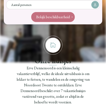
Bekijk beschikbaarheid
Onze huisjes
Erve Dennenoord is een kleinschalig
vakantieverblijf, welke de ideale uitvalsbasis is om
lekker te fietsen, te wandelen en de omgeving van
Noordoost Twente te ontdekken. Erve
Dennenoord beschikt over 7 vakantiehuisjes
variërend van grootte, zodat er altijd in de
behoefte wordt voorzien.