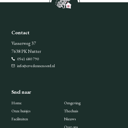
Contact
Vasserweg 37
7638 PK Nutter
0541 680 790
info@ervedennenoord.nl
Snel naar
Home
Omgeving
Onze huisjes
Theehuis
Faciliteiten
Nieuws
Over ons